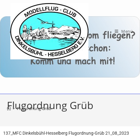
Menü
Flugordnung Grüb
>
Flugordnung Grüb
137_MFC Dinkelsbühl-Hesselberg Flugordnung-Grüb 21_08_2023